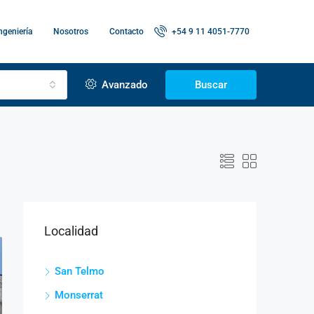
ngeniería
Nosotros
Contacto
+54 9 11 4051-7770
Avanzado
Buscar
Localidad
San Telmo
Monserrat