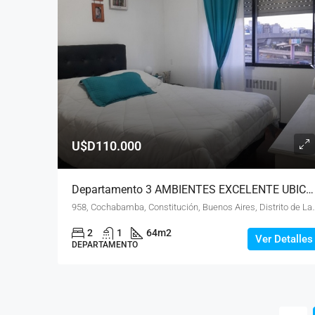
U$D110.000
Departamento 3 AMBIENTES EXCELENTE UBICACION
958, Cochabamba, Constitución, Buenos Aires, Distrito de Las Ar
2
1
64
m2
Ver Detalles
DEPARTAMENTO