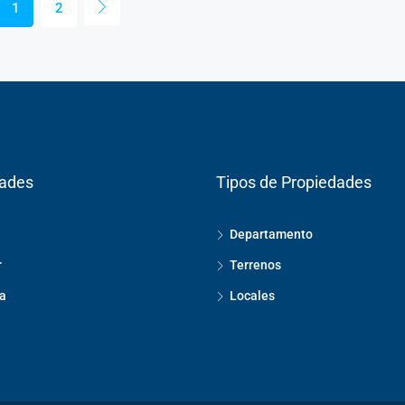
1
2
dades
Tipos de Propiedades
Departamento
r
Terrenos
a
Locales