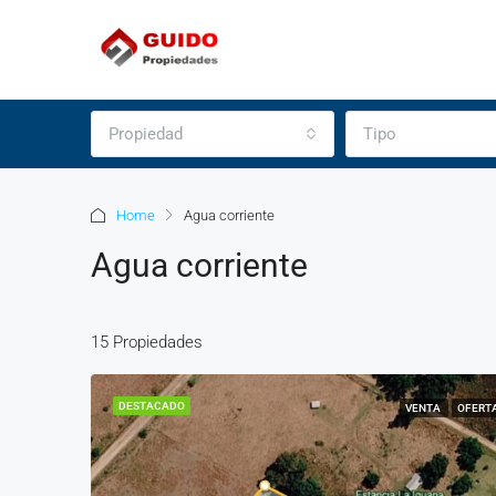
Propiedad
Tipo
Home
Agua corriente
Agua corriente
15 Propiedades
DESTACADO
VENTA
OFERT