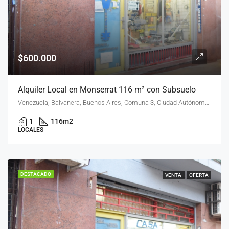
$600.000
Alquiler Local en Monserrat 116 m² con Subsuelo
Venezuela, Balvanera, Buenos Aires, Comuna 3, Ciudad Autónoma de Buenos Aires, 1081, Argentina
1
116
m2
LOCALES
DESTACADO
VENTA
OFERTA