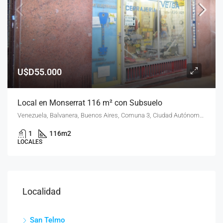
U$D55.000
Local en Monserrat 116 m² con Subsuelo
Venezuela, Balvanera, Buenos Aires, Comuna 3, Ciudad Autónoma de Buenos Aires, 1081, Argentina
1
116
m2
LOCALES
Localidad
San Telmo