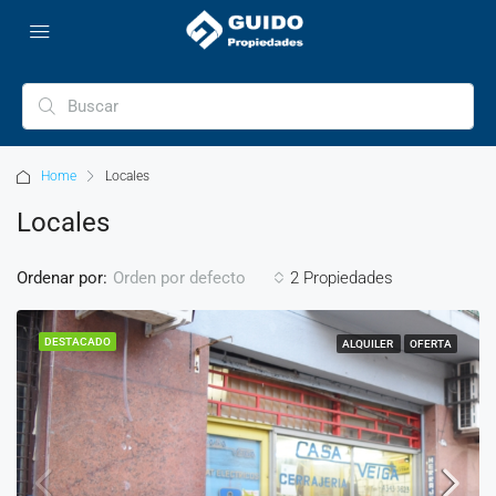
Home
Locales
Locales
Ordenar por:
2 Propiedades
Orden por defecto
DESTACADO
ALQUILER
OFERTA