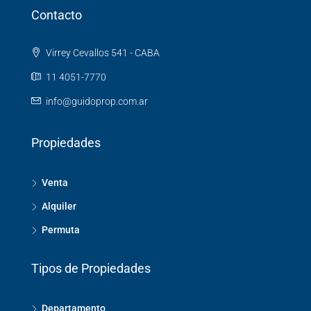
Contacto
Virrey Cevallos 541 - CABA
11 4051-7770
info@guidoprop.com.ar
Propiedades
Venta
Alquiler
Permuta
Tipos de Propiedades
Departamento