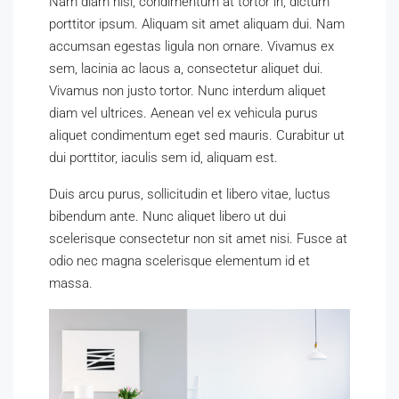
Nam diam nisi, condimentum at tortor in, dictum
porttitor ipsum. Aliquam sit amet aliquam dui. Nam
accumsan egestas ligula non ornare. Vivamus ex
sem, lacinia ac lacus a, consectetur aliquet dui.
Vivamus non justo tortor. Nunc interdum aliquet
diam vel ultrices. Aenean vel ex vehicula purus
aliquet condimentum eget sed mauris. Curabitur ut
dui porttitor, iaculis sem id, aliquam est.
Duis arcu purus, sollicitudin et libero vitae, luctus
bibendum ante. Nunc aliquet libero ut dui
scelerisque consectetur non sit amet nisi. Fusce at
odio nec magna scelerisque elementum id et
massa.