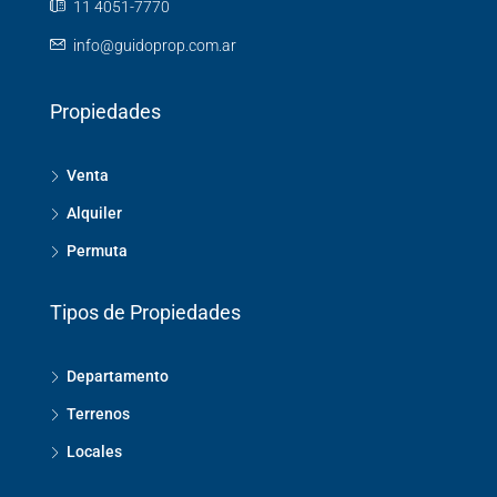
11 4051-7770
info@guidoprop.com.ar
Propiedades
Venta
Alquiler
Permuta
Tipos de Propiedades
Departamento
Terrenos
Locales