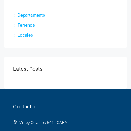
Departamento
Terrenos
Locales
Latest Posts
Contacto
Virrey Cevallos 541 - CABA