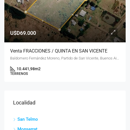
U$D69.000
Venta FRACCIONES / QUINTA EN SAN VICENTE
Baldomero Fernández Moreno, Partido de San Vicente, Buenos Aires, B1865JBP, Argentina
10.441,98
m2
TERRENOS
Localidad
San Telmo
Monserrat