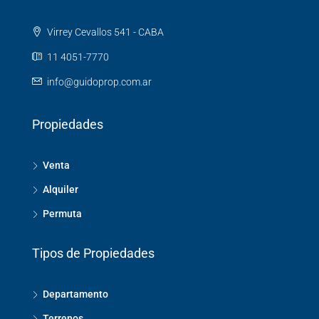
Virrey Cevallos 541 - CABA
11 4051-7770
info@guidoprop.com.ar
Propiedades
Venta
Alquiler
Permuta
Tipos de Propiedades
Departamento
Terrenos