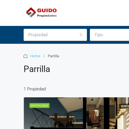
Propiedad
Tipo
Home
Parrilla
Parrilla
1 Propiedad
DESTACADO
VENT