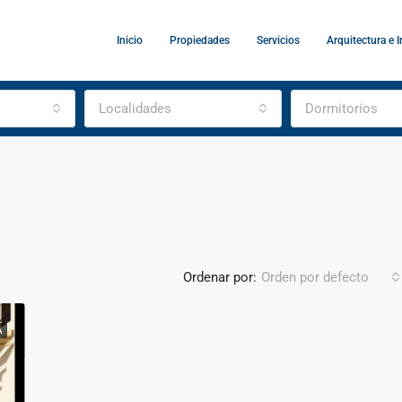
Inicio
Propiedades
Servicios
Arquitectura e I
Localidades
Dormitorios
Ordenar por:
Orden por defecto
A