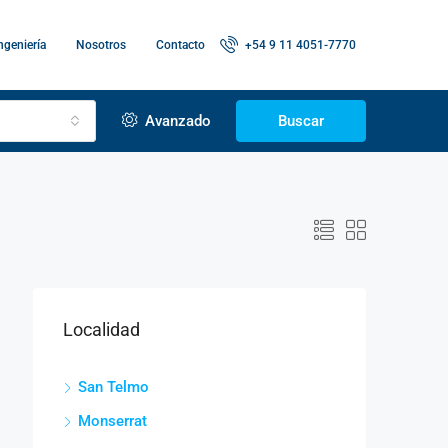
ngeniería
Nosotros
Contacto
+54 9 11 4051-7770
Avanzado
Buscar
Localidad
San Telmo
Monserrat