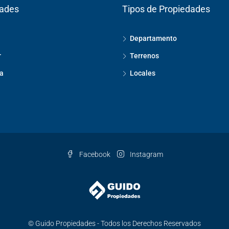
dades
Tipos de Propiedades
Departamento
r
Terrenos
a
Locales
Facebook
Instagram
© Guido Propiedades - Todos los Derechos Reservados